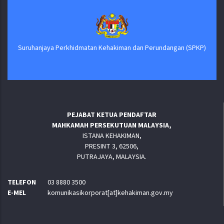
Suruhanjaya Perkhidmatan Kehakiman dan Perundangan (SPKP)
PEJABAT KETUA PENDAFTAR
MAHKAMAH PERSEKUTUAN MALAYSIA,
ISTANA KEHAKIMAN,
PRESINT 3, 62506,
PUTRAJAYA, MALAYSIA.
TELEFON
03 8880 3500
E-MEL
komunikasikorporat[at]kehakiman.gov.my