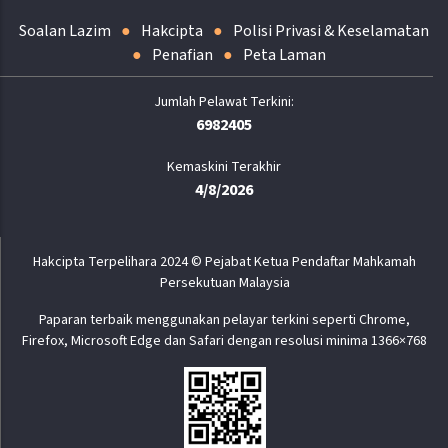
Soalan Lazim
Hakcipta
Polisi Privasi & Keselamatan
Penafian
Peta Laman
6982405
Kemaskini Terakhir
4/8/2026
Hakcipta Terpelihara 2024 © Pejabat Ketua Pendaftar Mahkamah
Persekutuan Malaysia
Paparan terbaik menggunakan pelayar terkini seperti Chrome,
Firefox, Microsoft Edge dan Safari dengan resolusi minima 1366×768