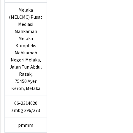
Melaka
(MELCMC) Pusat
Mediasi
Mahkamah
Melaka
Kompleks
Mahkamah
Negeri Melaka,
Jalan Tun Abdul
Razak,
75450 Ayer
Keroh, Melaka
06-2314020
smbg 296/273
pmmm