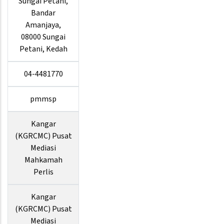
Sungai Petani,
Bandar
Amanjaya,
08000 Sungai
Petani, Kedah
04-4481770
pmmsp
Kangar
(KGRCMC) Pusat
Mediasi
Mahkamah
Perlis
Kangar
(KGRCMC) Pusat
Mediasi