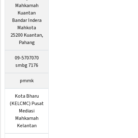
Mahkamah
Kuantan
Bandar Indera
Mahkota
25200 Kuantan,
Pahang
09-5707070
smbg 7176
pmmk
Kota Bharu
(KELCMC) Pusat
Mediasi
Mahkamah
Kelantan