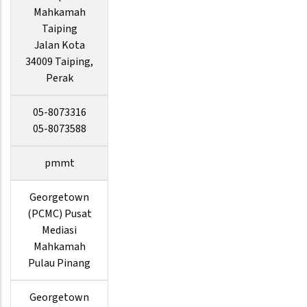
Mahkamah
Taiping
Jalan Kota
34009 Taiping,
Perak
05-8073316
05-8073588
pmmt
Georgetown
(PCMC) Pusat
Mediasi
Mahkamah
Pulau Pinang
Georgetown