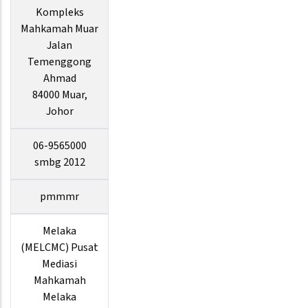
Kompleks
Mahkamah Muar
Jalan
Temenggong
Ahmad
84000 Muar,
Johor
06-9565000
smbg 2012
pmmmr
Melaka
(MELCMC) Pusat
Mediasi
Mahkamah
Melaka