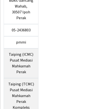
Bukit Gantang
Wahab,
30507 Ipoh
Perak
05-2436803
pmmi
Taiping (ICMC)
Pusat Mediasi
Mahkamah
Perak
Taiping (TCMC)
Pusat Mediasi
Mahkamah
Perak
Kompleks