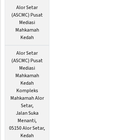
Alor Setar
(ASCMC) Pusat
Mediasi
Mahkamah
Kedah
Alor Setar
(ASCMC) Pusat
Mediasi
Mahkamah
Kedah
Kompleks
Mahkamah Alor
Setar,
Jalan Suka
Menanti,
05150 Alor Setar,
Kedah