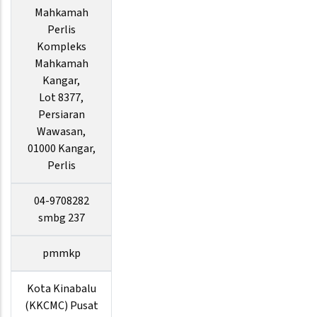
Mahkamah
Perlis
Kompleks
Mahkamah
Kangar,
Lot 8377,
Persiaran
Wawasan,
01000 Kangar,
Perlis
04-9708282
smbg 237
pmmkp
Kota Kinabalu
(KKCMC) Pusat