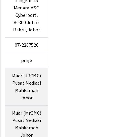
Tingkat 25
Menara MSC
Cyberport,
80300 Johor
Bahru, Johor
07-2267526
pmjb
Muar (JBCMC)
Pusat Mediasi
Mahkamah
Johor
Muar (MrCMC)
Pusat Mediasi
Mahkamah
Johor