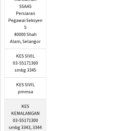
SSAAS
Persiaran
Pegawai Seksyen
5
40000 Shah
Alam, Selangor
KES SIVIL
03-55171300
smbg 3345
KES SIVIL
pmmsa
KES
KEMALANGAN
03-55171300
smbg 3343, 3344