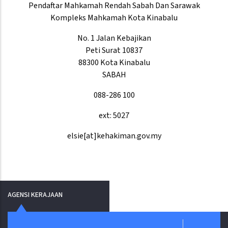
Pendaftar Mahkamah Rendah Sabah Dan Sarawak
Kompleks Mahkamah Kota Kinabalu
No. 1 Jalan Kebajikan
Peti Surat 10837
88300 Kota Kinabalu
SABAH
088-286 100
ext: 5027
elsie[at]kehakiman.gov.my
AGENSI KERAJAAN