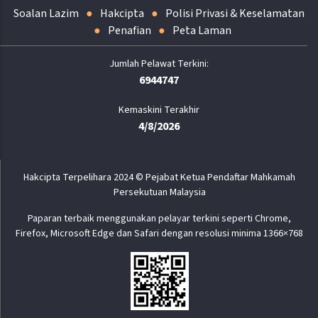
Soalan Lazim
Hakcipta
Polisi Privasi & Keselamatan
Penafian
Peta Laman
6944747
Kemaskini Terakhir
4/8/2026
Hakcipta Terpelihara 2024 © Pejabat Ketua Pendaftar Mahkamah
Persekutuan Malaysia
Paparan terbaik menggunakan pelayar terkini seperti Chrome,
Firefox, Microsoft Edge dan Safari dengan resolusi minima 1366×768