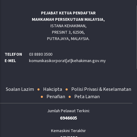
PEJABAT KETUA PENDAFTAR
MAHKAMAH PERSEKUTUAN MALAYSIA,
ISTANA KEHAKIMAN,
PRESINT 3, 62506,
PUTRAJAYA, MALAYSIA.
TELEFON
03 8880 3500
E-MEL
komunikasikorporat[at]kehakiman.gov.my
Soalan Lazim
Hakcipta
Polisi Privasi & Keselamatan
Penafian
Peta Laman
6946605
Kemaskini Terakhir