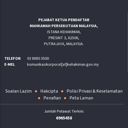
PEJABAT KETUA PENDAFTAR
MAHKAMAH PERSEKUTUAN MALAYSIA,
ISTANA KEHAKIMAN,
PRESINT 3, 62506,
PUTRAJAYA, MALAYSIA.
TELEFON
03 8880 3500
E-MEL
komunikasikorporat[at]kehakiman.gov.my
Soalan Lazim
Hakcipta
Polisi Privasi & Keselamatan
Penafian
Peta Laman
6965458