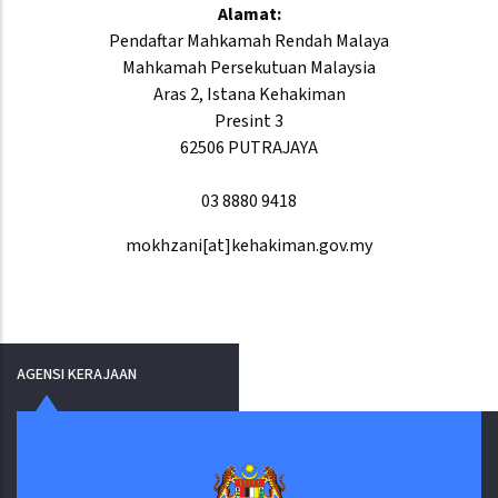
Alamat:
Pendaftar Mahkamah Rendah Malaya
Mahkamah Persekutuan Malaysia
Aras 2, Istana Kehakiman
Presint 3
62506 PUTRAJAYA
03 8880 9418
mokhzani[at]kehakiman.gov.my
AGENSI KERAJAAN