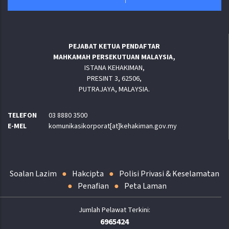
PEJABAT KETUA PENDAFTAR
MAHKAMAH PERSEKUTUAN MALAYSIA,
ISTANA KEHAKIMAN,
PRESINT 3, 62506,
PUTRAJAYA, MALAYSIA.
TELEFON
03 8880 3500
E-MEL
komunikasikorporat[at]kehakiman.gov.my
Soalan Lazim
Hakcipta
Polisi Privasi & Keselamatan
Penafian
Peta Laman
6965424