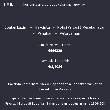
E-MEL
komunikasikorporat[at]kehakiman.gov.my
Soalan Lazim
Hakcipta
Polisi Privasi & Keselamatan
Penafian
Peta Laman
6996220
Kemaskini Terakhir
4/8/2026
Hakcipta Terpelihara 2024 © Pejabat Ketua Pendaftar Mahkamah
Persekutuan Malaysia
Paparan terbaik menggunakan pelayar terkini seperti Chrome,
Firefox, Microsoft Edge dan Safari dengan resolusi minima 1366×768