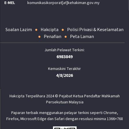
E-MEL
komunikasikorporat[at]kehakiman.gov.my
Soalan Lazim
Hakcipta
Polisi Privasi & Keselamatan
Penafian
Peta Laman
6983849
Kemaskini Terakhir
4/8/2026
Hakcipta Terpelihara 2024 © Pejabat Ketua Pendaftar Mahkamah
Persekutuan Malaysia
Paparan terbaik menggunakan pelayar terkini seperti Chrome,
Firefox, Microsoft Edge dan Safari dengan resolusi minima 1366×768