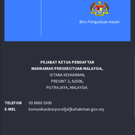
Biro Pengaduan Awam
PEJABAT KETUA PENDAFTAR
MAHKAMAH PERSEKUTUAN MALAYSIA,
ISTANA KEHAKIMAN,
PRESINT 3, 62506,
PUTRAJAYA, MALAYSIA.
TELEFON
03 8880 3500
E-MEL
komunikasikorporat[at]kehakiman.gov.my