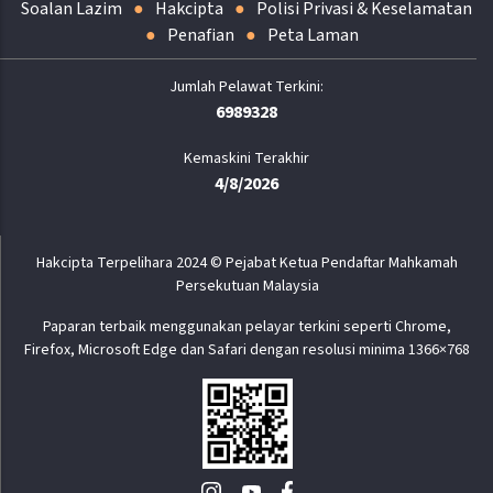
Soalan Lazim
Hakcipta
Polisi Privasi & Keselamatan
Penafian
Peta Laman
6989328
Kemaskini Terakhir
4/8/2026
Hakcipta Terpelihara 2024 © Pejabat Ketua Pendaftar Mahkamah
Persekutuan Malaysia
Paparan terbaik menggunakan pelayar terkini seperti Chrome,
Firefox, Microsoft Edge dan Safari dengan resolusi minima 1366×768