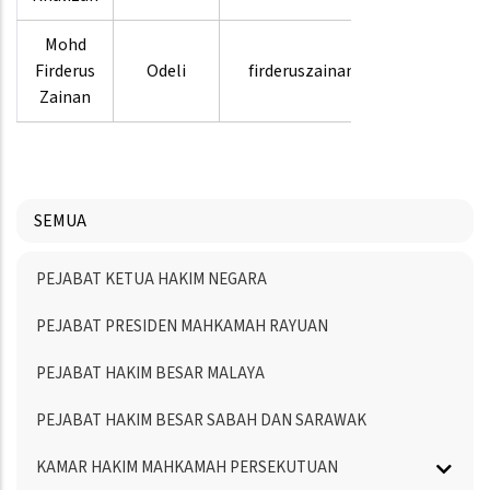
Mohd
03-
Firderus
Odeli
firderuszainan
8880
Zainan
3605
SEMUA
Menu
PEJABAT KETUA HAKIM NEGARA
Directory
PEJABAT PRESIDEN MAHKAMAH RAYUAN
PEJABAT HAKIM BESAR MALAYA
PEJABAT HAKIM BESAR SABAH DAN SARAWAK
KAMAR HAKIM MAHKAMAH PERSEKUTUAN