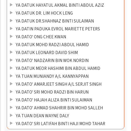
YA DATUK HAYATUL AKMAL BINTI ABDUL AZIZ
YA DATUK DR. LIM HOCK LENG
YA DATUK DR.SHAHNAZ BINTI SULAIMAN
YA DATIN PADUKA EVROL MARIETTE PETERS
YA DATO' ONG CHEE KWAN
YA DATUK MOHD RADZI ABDUL HAMID
YA DATUK LEONARD DAVID SHIM
YA DATO' NADZARIN BIN WOK NORDIN
YA DATUK MEOR HASHIMI BIN ABDUL HAMID
YA TUAN MUNIANDY A/L KANNYAPPAN
YA DATO' AMARJEET SINGH A/L SERJIT SINGH
YA DATO' SRI MOHD RADZI BIN HARUN
YA DATO' HAJAH ALIZA BINTI SULAIMAN
YA DATO' AHMAD SHAHRIR BIN MOHD SALLEH
YA TUAN DEAN WAYNE DALY
YA DATO' SRI LATIFAH BINTI HAJI MOHD TAHAR