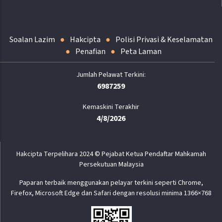
Soalan Lazim
Hakcipta
Polisi Privasi & Keselamatan
Penafian
Peta Laman
6987259
Kemaskini Terakhir
4/8/2026
Hakcipta Terpelihara 2024 © Pejabat Ketua Pendaftar Mahkamah
Persekutuan Malaysia
Paparan terbaik menggunakan pelayar terkini seperti Chrome,
Firefox, Microsoft Edge dan Safari dengan resolusi minima 1366×768