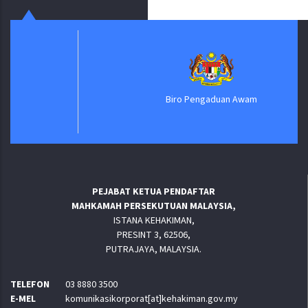
Biro Pengaduan Awam
PEJABAT KETUA PENDAFTAR
MAHKAMAH PERSEKUTUAN MALAYSIA,
ISTANA KEHAKIMAN,
PRESINT 3, 62506,
PUTRAJAYA, MALAYSIA.
TELEFON
03 8880 3500
E-MEL
komunikasikorporat[at]kehakiman.gov.my