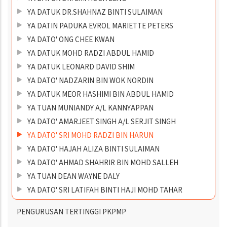
YA DATUK DR.SHAHNAZ BINTI SULAIMAN
YA DATIN PADUKA EVROL MARIETTE PETERS
YA DATO' ONG CHEE KWAN
YA DATUK MOHD RADZI ABDUL HAMID
YA DATUK LEONARD DAVID SHIM
YA DATO' NADZARIN BIN WOK NORDIN
YA DATUK MEOR HASHIMI BIN ABDUL HAMID
YA TUAN MUNIANDY A/L KANNYAPPAN
YA DATO' AMARJEET SINGH A/L SERJIT SINGH
YA DATO' SRI MOHD RADZI BIN HARUN
YA DATO' HAJAH ALIZA BINTI SULAIMAN
YA DATO' AHMAD SHAHRIR BIN MOHD SALLEH
YA TUAN DEAN WAYNE DALY
YA DATO' SRI LATIFAH BINTI HAJI MOHD TAHAR
PENGURUSAN TERTINGGI PKPMP