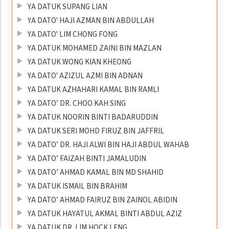
YA DATUK SUPANG LIAN
YA DATO' HAJI AZMAN BIN ABDULLAH
YA DATO' LIM CHONG FONG
YA DATUK MOHAMED ZAINI BIN MAZLAN
YA DATUK WONG KIAN KHEONG
YA DATO' AZIZUL AZMI BIN ADNAN
YA DATUK AZHAHARI KAMAL BIN RAMLI
YA DATO’ DR. CHOO KAH SING
YA DATUK NOORIN BINTI BADARUDDIN
YA DATUK SERI MOHD FIRUZ BIN JAFFRIL
YA DATO’ DR. HAJI ALWI BIN HAJI ABDUL WAHAB
YA DATO’ FAIZAH BINTI JAMALUDIN
YA DATO’ AHMAD KAMAL BIN MD SHAHID
YA DATUK ISMAIL BIN BRAHIM
YA DATO’ AHMAD FAIRUZ BIN ZAINOL ABIDIN
YA DATUK HAYATUL AKMAL BINTI ABDUL AZIZ
YA DATUK DR. LIM HOCK LENG