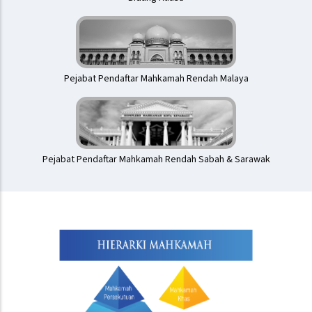
Pejabat Pendaftar Mahkamah Rendah Malaya
Pejabat Pendaftar Mahkamah Rendah Sabah & Sarawak