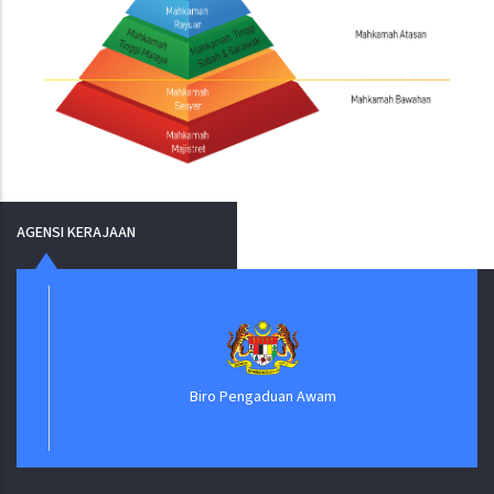
AGENSI KERAJAAN
Biro Pengaduan Awam