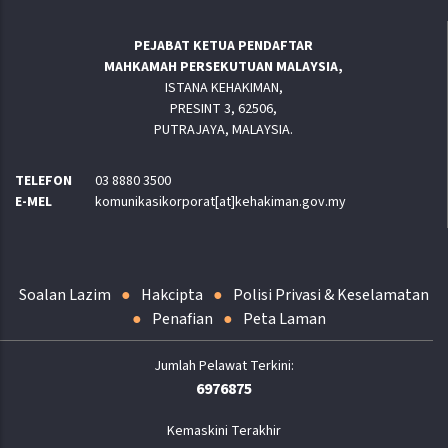
PEJABAT KETUA PENDAFTAR
MAHKAMAH PERSEKUTUAN MALAYSIA,
ISTANA KEHAKIMAN,
PRESINT 3, 62506,
PUTRAJAYA, MALAYSIA.
TELEFON
03 8880 3500
E-MEL
komunikasikorporat[at]kehakiman.gov.my
Soalan Lazim
Hakcipta
Polisi Privasi & Keselamatan
Penafian
Peta Laman
6976875
Kemaskini Terakhir