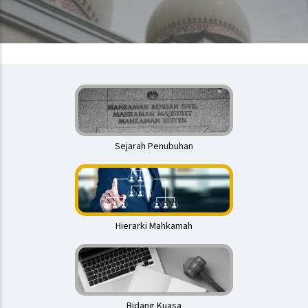
Mahkamah
Rendah
Sejarah Penubuhan
Hierarki Mahkamah
Bidang Kuasa