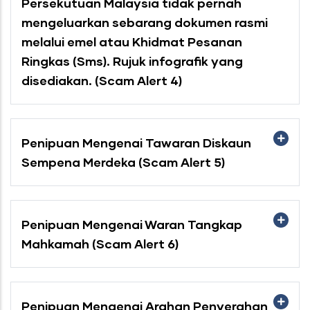
Persekutuan Malaysia tidak pernah
mengeluarkan sebarang dokumen rasmi
melalui emel atau Khidmat Pesanan
Ringkas (Sms). Rujuk infografik yang
disediakan. (Scam Alert 4)
Penipuan Mengenai Tawaran Diskaun
Sempena Merdeka (Scam Alert 5)
Penipuan Mengenai Waran Tangkap
Mahkamah (Scam Alert 6)
Penipuan Mengenai Arahan Penyerahan