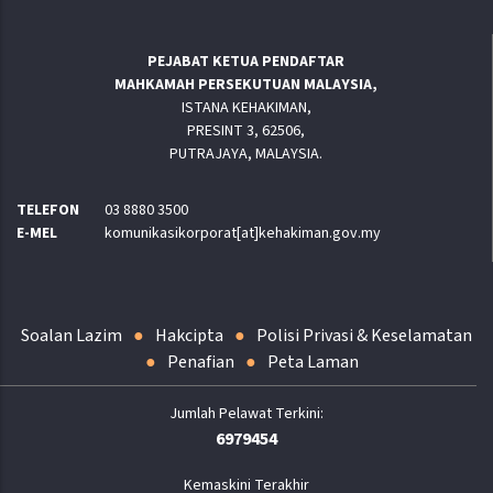
PEJABAT KETUA PENDAFTAR
MAHKAMAH PERSEKUTUAN MALAYSIA,
ISTANA KEHAKIMAN,
PRESINT 3, 62506,
PUTRAJAYA, MALAYSIA.
TELEFON
03 8880 3500
E-MEL
komunikasikorporat[at]kehakiman.gov.my
Soalan Lazim
Hakcipta
Polisi Privasi & Keselamatan
Penafian
Peta Laman
6979454
Kemaskini Terakhir