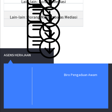
Lain-lain : Borang Mediasi
Lain-lain : Borang Maklumbalas Mediasi
AGENSI KERAJAAN
Biro Pengaduan Awam