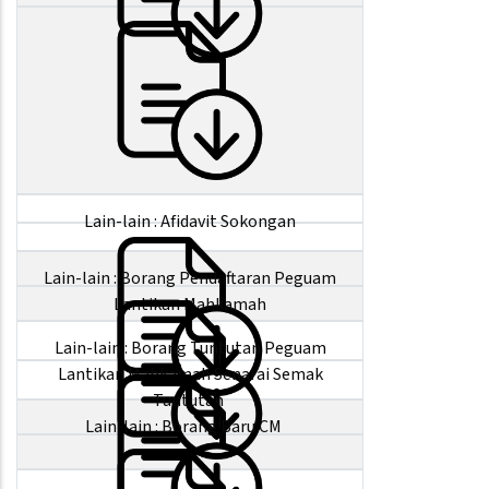
Lain-lain : Afidavit Sokongan
Lain-lain : Borang Pendaftaran Peguam
Lantikan Mahkamah
Lain-lain : Borang Tuntutan Peguam
Lantikan Mahkamah Senarai Semak
Tuntutan
Lain-lain : Borang Baru CM