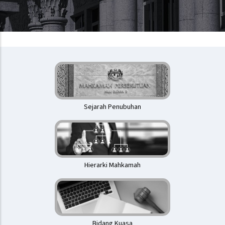
Mahkamah
Persekutuan
Sejarah Penubuhan
Hierarki Mahkamah
Bidang Kuasa