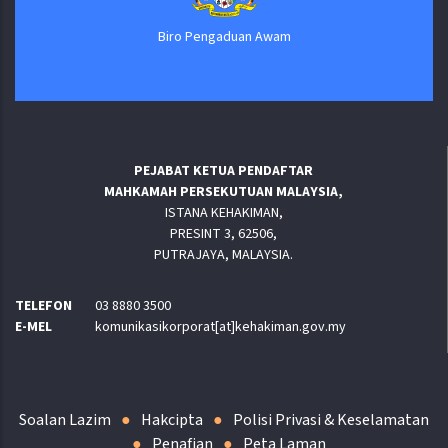
Biro Pengaduan Awam
PEJABAT KETUA PENDAFTAR
MAHKAMAH PERSEKUTUAN MALAYSIA,
ISTANA KEHAKIMAN,
PRESINT 3, 62506,
PUTRAJAYA, MALAYSIA.
TELEFON
03 8880 3500
E-MEL
komunikasikorporat[at]kehakiman.gov.my
Soalan Lazim
Hakcipta
Polisi Privasi & Keselamatan
Penafian
Peta Laman