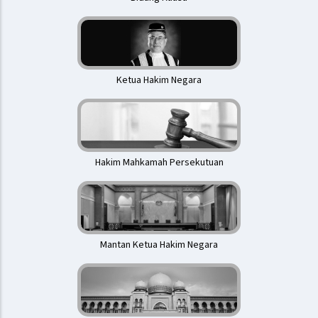
Ketua Hakim Negara
Hakim Mahkamah Persekutuan
Mantan Ketua Hakim Negara