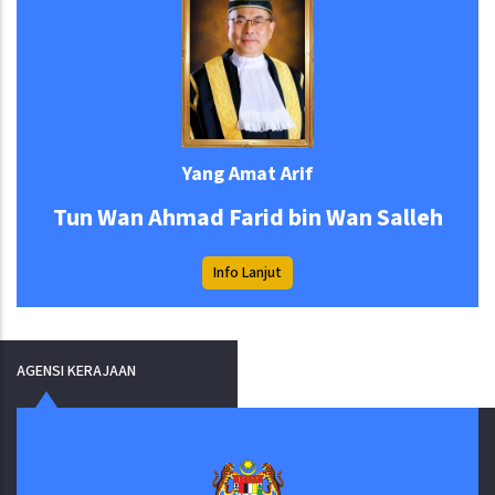
Yang Amat Arif
Tun Wan Ahmad Farid bin Wan Salleh
Info Lanjut
AGENSI KERAJAAN