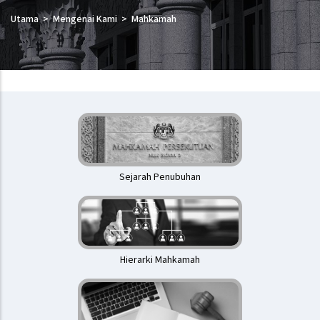
Utama
Mengenai Kami
Mahkamah
Mahkamah
Persekutuan
Sejarah Penubuhan
Hierarki Mahkamah