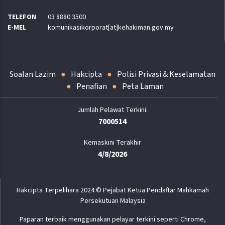
TELEFON
03 8880 3500
E-MEL
komunikasikorporat[at]kehakiman.gov.my
Soalan Lazim
Hakcipta
Polisi Privasi & Keselamatan
Penafian
Peta Laman
7000514
Kemaskini Terakhir
4/8/2026
Hakcipta Terpelihara 2024 © Pejabat Ketua Pendaftar Mahkamah
Persekutuan Malaysia
Paparan terbaik menggunakan pelayar terkini seperti Chrome,