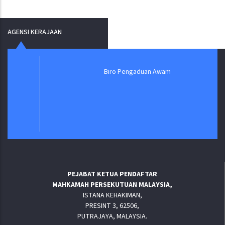
PAGE
PAGE
PAGE
AGENSI KERAJAAN
Biro Pengaduan Awam
PEJABAT KETUA PENDAFTAR
MAHKAMAH PERSEKUTUAN MALAYSIA,
ISTANA KEHAKIMAN,
PRESINT 3, 62506,
PUTRAJAYA, MALAYSIA.