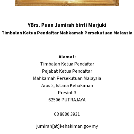
YBrs. Puan Jumirah binti Marjuki
Timbalan Ketua Pendaftar Mahkamah Persekutuan Malaysia
Alamat:
Timbalan Ketua Pendaftar
Pejabat Ketua Pendaftar
Mahkamah Persekutuan Malaysia
Aras 2, Istana Kehakiman
Presint 3
62506 PUTRAJAYA
03 8880 3931
jumirah[at]kehakiman.gov.my