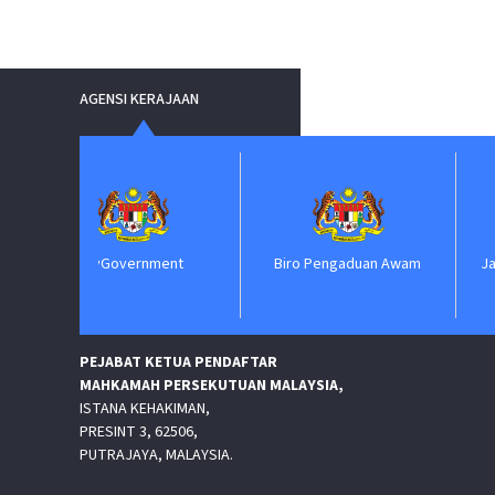
AGENSI KERAJAAN
yGovernment
Biro Pengaduan Awam
Jabatan Perdan
PEJABAT KETUA PENDAFTAR
MAHKAMAH PERSEKUTUAN MALAYSIA,
ISTANA KEHAKIMAN,
PRESINT 3, 62506,
PUTRAJAYA, MALAYSIA.