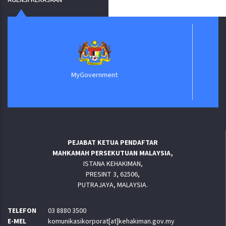
AGENSI KERAJAAN
B
MyGovernment
PEJABAT KETUA PENDAFTAR
MAHKAMAH PERSEKUTUAN MALAYSIA,
ISTANA KEHAKIMAN,
PRESINT 3, 62506,
PUTRAJAYA, MALAYSIA.
TELEFON
03 8880 3500
E-MEL
komunikasikorporat[at]kehakiman.gov.my