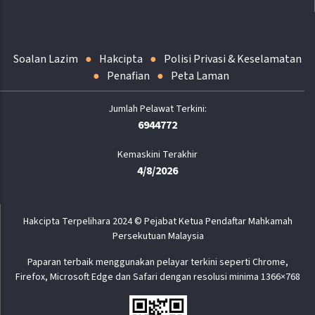
Soalan Lazim
Hakcipta
Polisi Privasi & Keselamatan
Penafian
Peta Laman
6944772
Kemaskini Terakhir
4/8/2026
Hakcipta Terpelihara 2024 © Pejabat Ketua Pendaftar Mahkamah
Persekutuan Malaysia
Paparan terbaik menggunakan pelayar terkini seperti Chrome,
Firefox, Microsoft Edge dan Safari dengan resolusi minima 1366×768