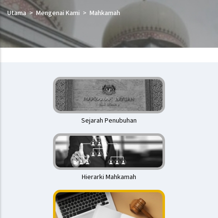
Utama
Mengenai Kami
Mahkamah
Mahkamah
Rayuan
Sejarah Penubuhan
Hierarki Mahkamah