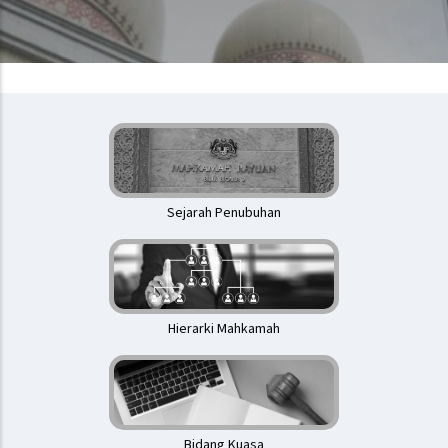
Mahkamah
Rayuan
Sejarah Penubuhan
Hierarki Mahkamah
Bidang Kuasa