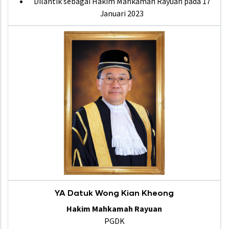
Dilantik sebagai Hakim Mahkamah Rayuan pada 17
Januari 2023
YA Datuk Wong Kian Kheong
Hakim Mahkamah Rayuan
PGDK