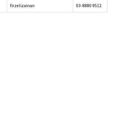
firzelizainan
03-8880 9512