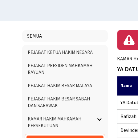
SEMUA
Menu
PEJABAT KETUA HAKIM NEGARA
Directory
KAMAR H
PEJABAT PRESIDEN MAHKAMAH
YA DAT
RAYUAN
PEJABAT HAKIM BESAR MALAYA
Nama
PEJABAT HAKIM BESAR SABAH
YA Datuk
DAN SARAWAK
Rafizah 
KAMAR HAKIM MAHKAMAH
PERSEKUTUAN
Devinder