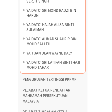
SERJIT SINGH
YA DATO' SRI MOHD RADZI BIN
HARUN
YA DATO' HAJAH ALIZA BINTI
SULAIMAN
YA DATO' AHMAD SHAHRIR BIN
MOHD SALLEH
YA TUAN DEAN WAYNE DALY
YA DATO' SRI LATIFAH BINTI HAJI
MOHD TAHAR
PENGURUSAN TERTINGGI PKPMP
PEJABAT KETUA PENDAFTAR
MAHKAMAH PERSEKUTUAN
MALAYSIA