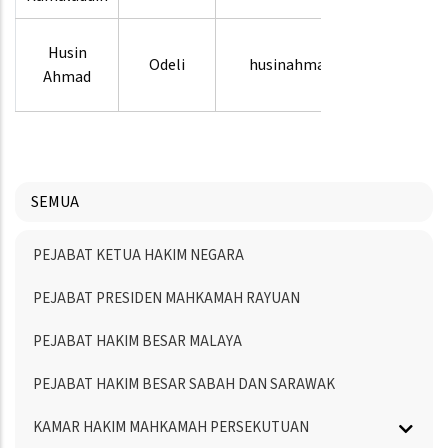
03-
Husin
Odeli
husinahmad
8880
Ahmad
3664
SEMUA
Menu
PEJABAT KETUA HAKIM NEGARA
Directory
PEJABAT PRESIDEN MAHKAMAH RAYUAN
PEJABAT HAKIM BESAR MALAYA
PEJABAT HAKIM BESAR SABAH DAN SARAWAK
KAMAR HAKIM MAHKAMAH PERSEKUTUAN