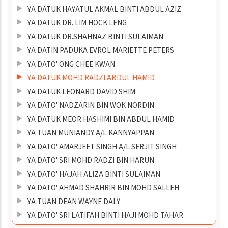
YA DATUK HAYATUL AKMAL BINTI ABDUL AZIZ
YA DATUK DR. LIM HOCK LENG
YA DATUK DR.SHAHNAZ BINTI SULAIMAN
YA DATIN PADUKA EVROL MARIETTE PETERS
YA DATO' ONG CHEE KWAN
YA DATUK MOHD RADZI ABDUL HAMID
YA DATUK LEONARD DAVID SHIM
YA DATO' NADZARIN BIN WOK NORDIN
YA DATUK MEOR HASHIMI BIN ABDUL HAMID
YA TUAN MUNIANDY A/L KANNYAPPAN
YA DATO' AMARJEET SINGH A/L SERJIT SINGH
YA DATO' SRI MOHD RADZI BIN HARUN
YA DATO' HAJAH ALIZA BINTI SULAIMAN
YA DATO' AHMAD SHAHRIR BIN MOHD SALLEH
YA TUAN DEAN WAYNE DALY
YA DATO' SRI LATIFAH BINTI HAJI MOHD TAHAR