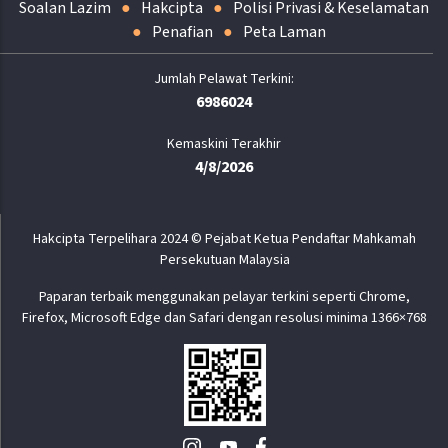
Soalan Lazim
Hakcipta
Polisi Privasi & Keselamatan
Penafian
Peta Laman
6986024
Kemaskini Terakhir
4/8/2026
Hakcipta Terpelihara 2024 © Pejabat Ketua Pendaftar Mahkamah
Persekutuan Malaysia
Paparan terbaik menggunakan pelayar terkini seperti Chrome,
Firefox, Microsoft Edge dan Safari dengan resolusi minima 1366×768