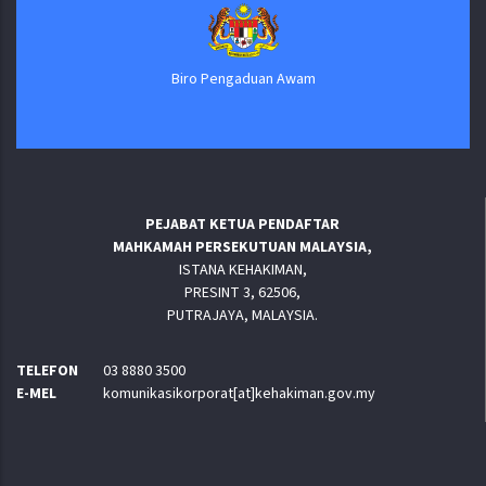
Biro Pengaduan Awam
PEJABAT KETUA PENDAFTAR
MAHKAMAH PERSEKUTUAN MALAYSIA,
ISTANA KEHAKIMAN,
PRESINT 3, 62506,
PUTRAJAYA, MALAYSIA.
TELEFON
03 8880 3500
E-MEL
komunikasikorporat[at]kehakiman.gov.my